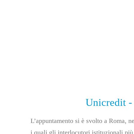
Unicredit -
L’appuntamento si è svolto a Roma, neg
i quali gli interlocutori istituzionali pi