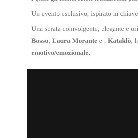
Un evento esclusivo, ispirato in chiav
Una serata coinvolgente, elegante e ori
Bosso
,
Laura Morante
e i
Kataklò
, 
emotivo/emozionale
.