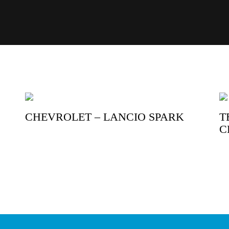
CHEVROLET – LANCIO SPARK
T
C