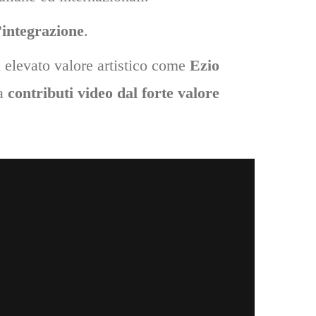
’integrazione
.
i elevato valore artistico come
Ezio
da
contributi video dal forte valore