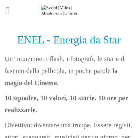
ENEL - Energia da Star
Un’intuizione, i flash, i fotografi, le star e il
fascino della pellicola, in poche parole
la
magia del Cinema
.
10 squadre, 10 valori, 10 storie. 10 ore per
realizzarle.
Obiettivo: diventare una troupe. Essere registi,
attori, scenografi, musicisti per un giorno, per