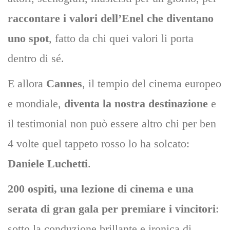
raccontare i valori dell’Enel che diventano
uno spot
, fatto da chi quei valori li porta
dentro di sé.
E allora
Cannes
, il tempio del cinema europeo
e mondiale,
diventa la nostra destinazione
e
il testimonial non può essere altro chi per ben
4 volte quel tappeto rosso lo ha solcato:
Daniele Luchetti
.
200 ospiti, una lezione di cinema e una
serata di gran gala per premiare i vincitori
:
sotto la conduzione brillante e ironica di