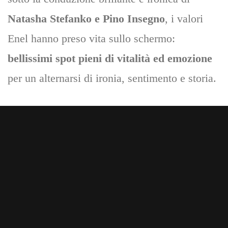
Natasha Stefanko e Pino Insegno
, i valori
Enel hanno preso vita sullo schermo:
bellissimi spot
pieni di vitalità ed emozione
per un alternarsi di ironia, sentimento e storia.