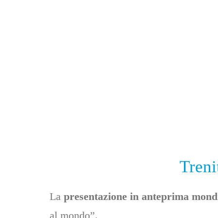
Treni
La
presentazione in anteprima mond
al mondo”.