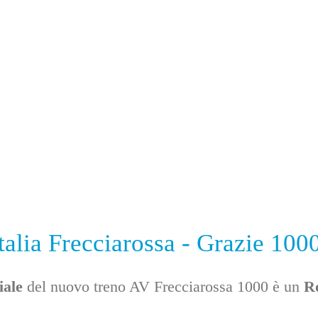
talia Frecciarossa - Grazie 100
iale
del nuovo treno AV Frecciarossa 1000 è un
R