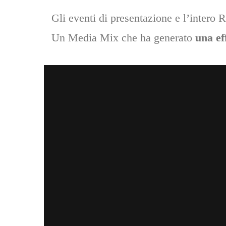
Gli eventi di presentazione e l’intero 
Un Media Mix che ha generato
una ef