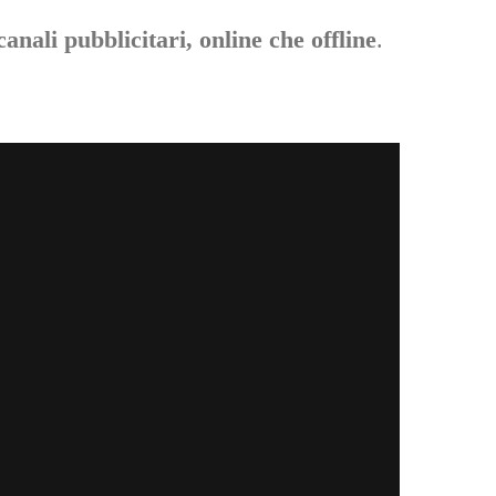
canali pubblicitari, online che offline
.