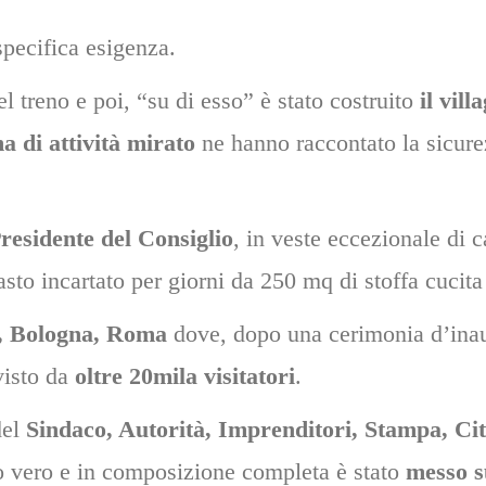
pecifica esigenza.
 treno e poi, “su di esso” è stato costruito
il vil
 di attività mirato
ne hanno raccontato la sicurez
residente del Consiglio
, in veste eccezionale di 
asto incartato per giorni da 250 mq di stoffa cucita
, Bologna, Roma
dove, dopo una cerimonia d’inau
 visto da
oltre 20mila visitatori
.
del
Sindaco, Autorità, Imprenditori, Stampa, Cit
no vero e in composizione completa è stato
messo s