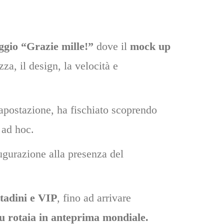
laggio “Grazie mille!”
dove il
mock up
za, il design, la velocità e
capostazione, ha fischiato scoprendo
 ad hoc.
gurazione alla presenza del
tadini e VIP
, fino ad arrivare
u rotaia in anteprima mondiale.