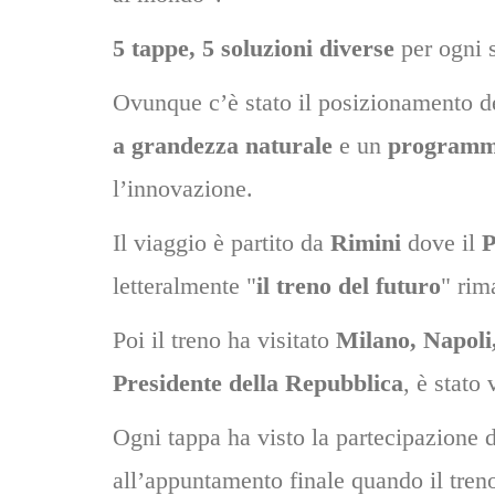
5 tappe, 5 soluzioni diverse
per ogni s
Ovunque c’è stato il posizionamento del
a grandezza naturale
e un
programma
l’innovazione.
Il viaggio è partito da
Rimini
dove il
P
letteralmente "
il treno del futuro
" rim
Poi il treno ha visitato
Milano, Napoli
Presidente della Repubblica
, è stato
Ogni tappa ha visto la partecipazione 
all’appuntamento finale quando il tre