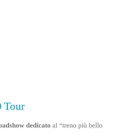
0 Tour
oadshow dedicato
al “treno più bello