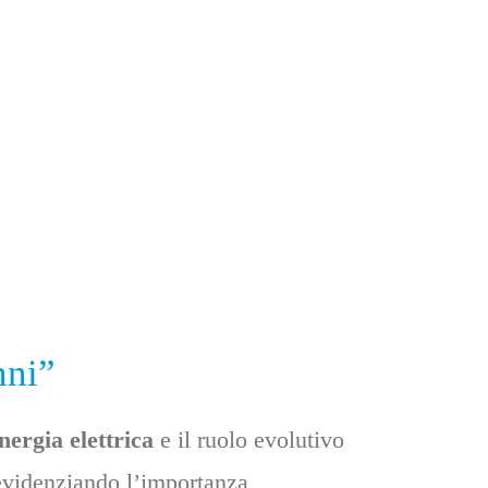
nni”
nergia elettrica
e il ruolo evolutivo
evidenziando l’importanza