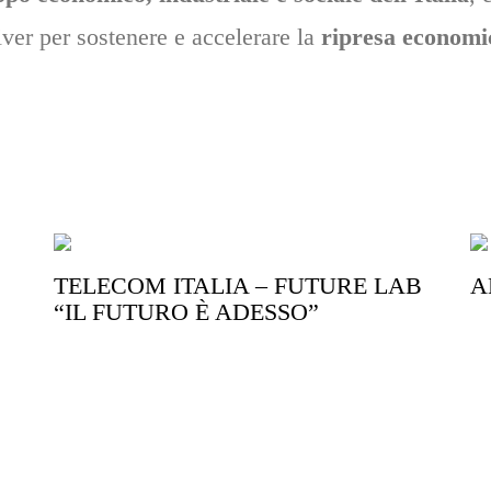
ver per sostenere e accelerare la
ripresa economic
TELECOM ITALIA – FUTURE LAB
A
“IL FUTURO È ADESSO”