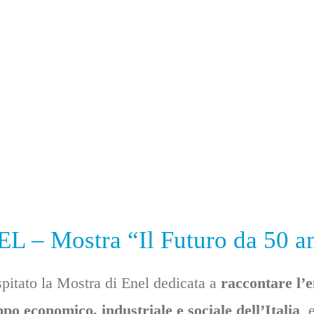
L – Mostra “Il Futuro da 50 a
pitato la Mostra di Enel dedicata a
raccontare l’e
ppo economico, industriale e sociale dell’Italia
, 